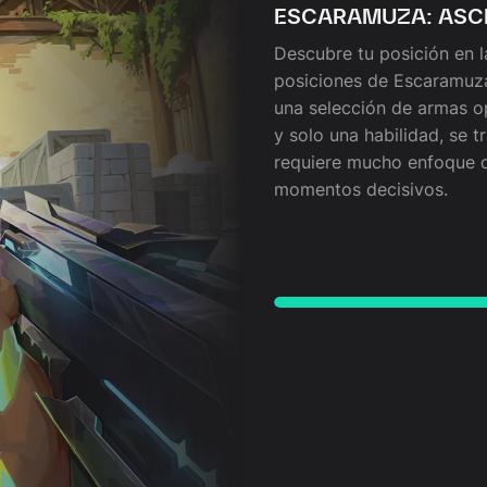
ESCARAMUZA: ASC
Descubre tu posición en l
posiciones de Escaramuza
una selección de armas o
y solo una habilidad, se t
requiere mucho enfoque 
momentos decisivos.