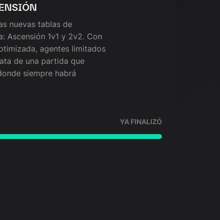
ENSIÓN
as nuevas tablas de
: Ascensión 1v1 y 2v2. Con
ptimizada, agentes limitados
rata de una partida que
donde siempre habrá
YA FINALIZÓ