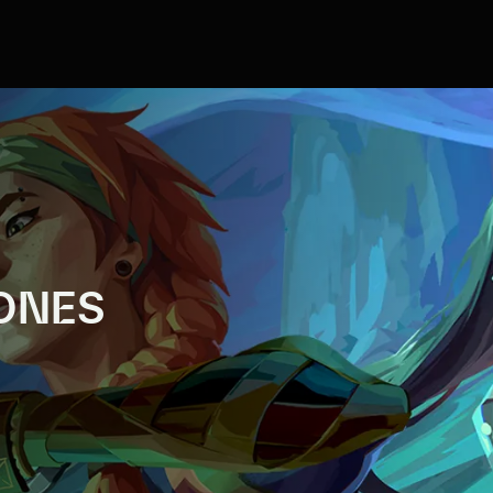
IONES