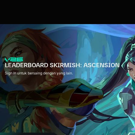
LEADERBOARD SKIRMISH: ASCENSION
Sign in untuk bersaing dengan yang lain.
Sign in