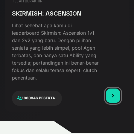
TELAH BERAKHIR
SKIRMISH: ASCENSION
Lihat sehebat apa kamu di
leaderboard Skirmish: Ascension 1v1
dan 2v2 yang baru. Dengan pilihan
senjata yang lebih simpel, pool Agen
terbatas, dan hanya satu Ability yang
tersedia; pertandingan ini benar-benar
fokus dan selalu terasa seperti clutch
penentuan.
1880846 PESERTA