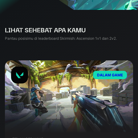
LIHAT SEHEBAT APA KAMU
Pantau posisimu di leaderboard Skirmish: Ascension 1v1 dan 2v2.
DALAM GAME